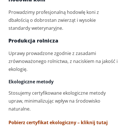
Prowadzimy profesjonalną hodowlę koni z
Oferta
dbałością o dobrostan zwierząt i wysokie
standardy weterynaryjne.
Działalność rolnicza
Produkcja rolnicza
Kontakt
Uprawy prowadzone zgodnie z zasadami
zrównoważonego rolnictwa, z naciskiem na jakość i
ekologię.
Ekologiczne metody
Stosujemy certyfikowane ekologiczne metody
upraw, minimalizując wpływ na środowisko
naturalne.
Pobierz certyfikat ekologiczny – kliknij tutaj