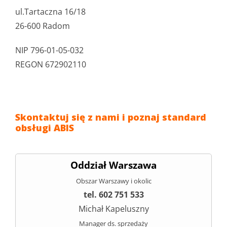
ul.Tartaczna 16/18
Oferta
26-600 Radom
NIP 796-01-05-032
Działalność rolnicza
REGON 672902110
Kontakt
Skontaktuj się z nami i poznaj standard
obsługi ABIS
Oddział Warszawa
Obszar Warszawy i okolic
tel. 602 751 533
Michał Kapeluszny
Manager ds. sprzedaży